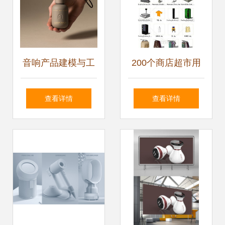
新潮流
音响产品建模与工
200个商店超市用
业设计 从概念到模
品SU模型设计资源
查看详情
查看详情
型的创新之路
下载与设计指南