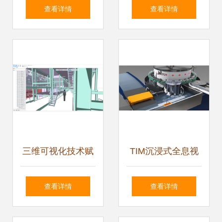
作，首选武汉锦睿
厂建设中的模型设
查看详情
查看详情
模型设计公司
计探索与实践
三维可视化技术赋
TIM沉浸式全息视
能智慧未来 南京微
觉模型设计 构建多
查看详情
查看详情
思软件的成功应用
维感知的交互新范