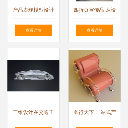
产品表现模型设计
四折页宣传品 从设
构建数据驱动的产
计素材到成品模型
查看详情
查看详情
品优化框架
的完整指南
三维设计在交通工
图行天下 一站式产