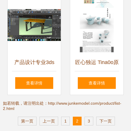
产品设计专业3ds
匠心独运 Tina0o原
Max建模入门教程
创茶具模型设计中
查看详情
查看详情
模型设计与高效保
的工业美学与生活
如若转载，请注明出处：http://www.junkemodel.com/product/list-
2.html
存指南
温度
第一页
上一页
1
2
3
下一页