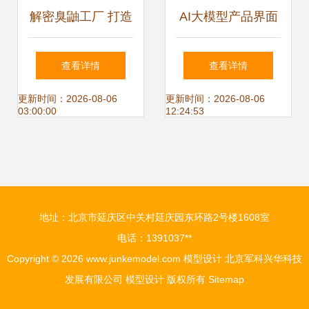
解密臭鼬工厂 打造
AI大模型产品界面
传奇飞行器的隐形
设计规范的形成与
查看详情
查看详情
力量
应用
更新时间：2026-08-06
更新时间：2026-08-06
03:00:00
12:24:53
地址：北京市延庆区中关村延庆园东环路2号楼1608室
电话：1391037**
Copyright © 2026
www.junkemodel.com
模型设计
北京军科兴华科技
发展有限公司
模型设计
版权所有
Sitemap