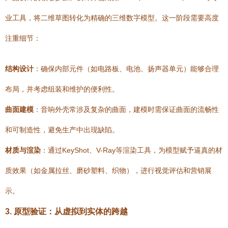
业工具，将二维草图转化为精确的三维数字模型。这一阶段需要高度
注重细节：
结构设计
：确保内部元件（如电路板、电池、扬声器单元）能够合理
布局，并考虑组装和维护的便利性。
曲面建模
：音响外壳常涉及复杂的曲面，建模时需保证曲面的流畅性
和可制造性，避免生产中出现缺陷。
材质与渲染
：通过KeyShot、V-Ray等渲染工具，为模型赋予逼真的材
质效果（如金属拉丝、磨砂塑料、织物），进行视觉评估和营销展
示。
3. 原型验证：从虚拟到实体的跨越