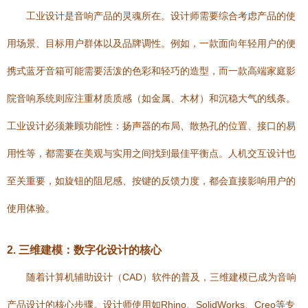
工业设计是音响产品的灵魂所在。设计师需要综合考虑产品的使
用场景、目标用户群体以及品牌调性。例如，一款面向年轻用户的便
携式蓝牙音箱可能需要活泼的色彩和轻巧的造型，而一款高端家庭影
院音响系统则应注重材质质感（如金属、木材）和沉稳大气的线条。
工业设计必须兼顾功能性：扬声器的布局、散热孔的位置、接口的易
用性等，都需要在美观与实用之间找到最佳平衡点。人机交互设计也
至关重要，如旋钮的阻尼感、按键的反馈力度，都会直接影响用户的
使用体验。
2. 三维建模：数字化设计的核心
随着计算机辅助设计（CAD）软件的普及，三维建模已成为音响
产品设计的核心步骤。设计师使用如Rhino、SolidWorks、Creo等专