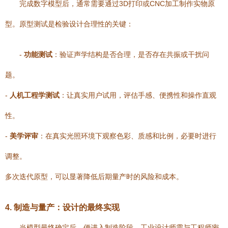
完成数字模型后，通常需要通过3D打印或CNC加工制作实物原
型。原型测试是检验设计合理性的关键：
-
功能测试
：验证声学结构是否合理，是否存在共振或干扰问
题。
-
人机工程学测试
：让真实用户试用，评估手感、便携性和操作直观
性。
-
美学评审
：在真实光照环境下观察色彩、质感和比例，必要时进行
调整。
多次迭代原型，可以显著降低后期量产时的风险和成本。
4. 制造与量产：设计的最终实现
当模型最终确定后，便进入制造阶段。工业设计师需与工程师密