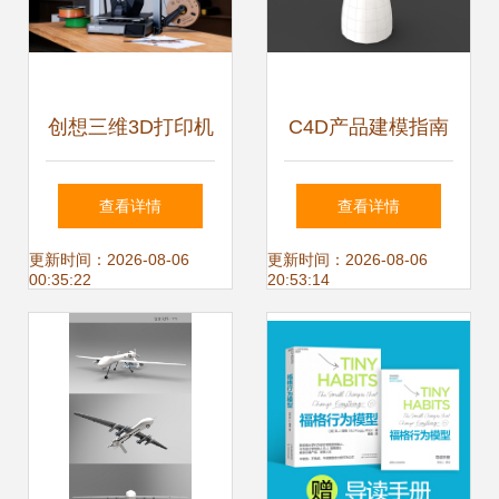
创想三维3D打印机
C4D产品建模指南
Ender-3 V3 Plus先
艺术品级花瓶布线
查看详情
查看详情
人一步上线京东 付
建模技巧详解
更新时间：2026-08-06
更新时间：2026-08-06
00:35:22
20:53:14
定金前50名返100
元