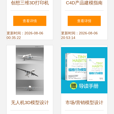
创想三维3D打印机
C4D产品建模指南
Ender-3 V3 Plus先
艺术品级花瓶布线
查看详情
查看详情
人一步上线京东 付
建模技巧详解
更新时间：2026-08-06
更新时间：2026-08-06
00:35:22
20:53:14
定金前50名返100
元
无人机3D模型设计
市场/营销模型设计