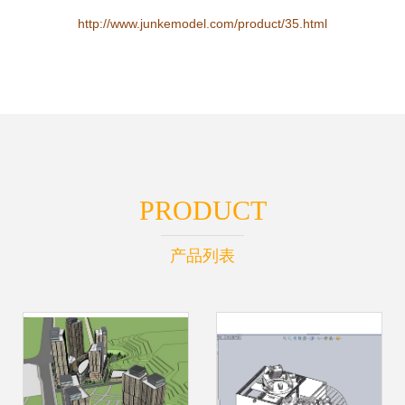
http://www.junkemodel.com/product/35.html
PRODUCT
产品列表