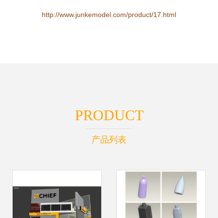
http://www.junkemodel.com/product/17.html
PRODUCT
产品列表