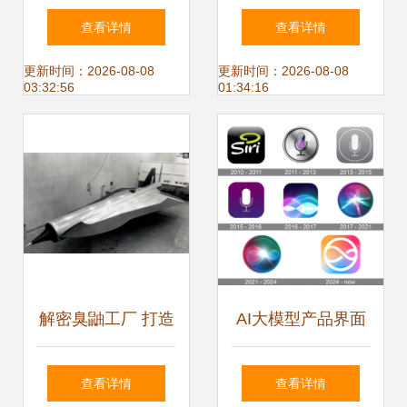
教学楼SU模型的设
定制 一探行业精准
查看详情
查看详情
计之美
呈现与价格参数
更新时间：2026-08-08
更新时间：2026-08-08
03:32:56
01:34:16
解密臭鼬工厂 打造
AI大模型产品界面
传奇飞行器的隐形
设计规范的形成与
查看详情
查看详情