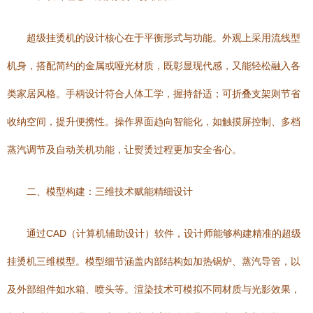
超级挂烫机的设计核心在于平衡形式与功能。外观上采用流线型
机身，搭配简约的金属或哑光材质，既彰显现代感，又能轻松融入各
类家居风格。手柄设计符合人体工学，握持舒适；可折叠支架则节省
收纳空间，提升便携性。操作界面趋向智能化，如触摸屏控制、多档
蒸汽调节及自动关机功能，让熨烫过程更加安全省心。
二、模型构建：三维技术赋能精细设计
通过CAD（计算机辅助设计）软件，设计师能够构建精准的超级
挂烫机三维模型。模型细节涵盖内部结构如加热锅炉、蒸汽导管，以
及外部组件如水箱、喷头等。渲染技术可模拟不同材质与光影效果，