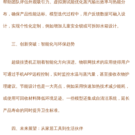
帮助团队评估外观吸引力。虚拟测试能优化蒸汽输出效率与热能分
布，确保产品性能达标。模型迭代过程中，用户反馈数据可融入设
计，实现个性化定制，例如增加儿童安全锁或可拆卸水箱设计。
三、创新突破：智能化与环保趋势
超级挂烫机正朝着智能化方向演进。物联网技术的应用使得用户
可通过手机APP远程控制，实时监控水温与蒸汽量，甚至接收衣物护
理建议。节能设计也是一大亮点，例如采用快速加热技术减少能耗，
或使用可回收材料降低环境足迹。一些模型还集成自清洁系统，延长
产品寿命的同时提升卫生标准。
四、未来展望：从家居工具到生活伙伴