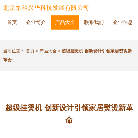
北京军科兴华科技发展有限公司
首页
企业简介
产品大全
联系我们
企业信息
当前位置：
首页
>
产品大全
>
超级挂烫机 创新设计引领家居熨烫新
革命
超级挂烫机 创新设计引领家居熨烫新革
命